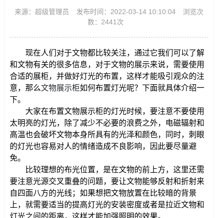
来源：超级管理员
发布时间：2022-03-14 10:10:04
浏览次
数：2441次
现在人们对于文物都比较关注，通过它我们可以了解
和文物有关的很多信息，对于文物的展示来说，需要使用
合适的展柜，并做好灯光的布置，这样才能吸引观众的注
意，那么
文物展示柜
如何布置灯光呢？下面就具体介绍一
下。
大家在布置文物展示柜的灯光时候，要注意不要使用
太明亮的灯光，除了减少不必要的浪费之外，电磁辐射和
高温也会破坏文物本身所具有的光泽和颜色，同时，刺眼
的灯光也容易对人的情绪造成不良影响，因此要尽量避
免。
比较理想的布光位置，是在文物的前上方，这里还需
要注意光源交叉重叠的问题，要让文物能够反射和折射来
自四面八方的光线；如果想把文物放置在比较暗的背景
上，就需要适当的提高灯光的安装密度或者是拉近文物和
灯光之间的距离，这样才能加强照明的效果。