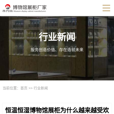
行业新闻
服务创造价值、存在造就未来
当前位置：
首页
>>
行业新闻
恒温恒湿博物馆展柜为什么越来越受欢