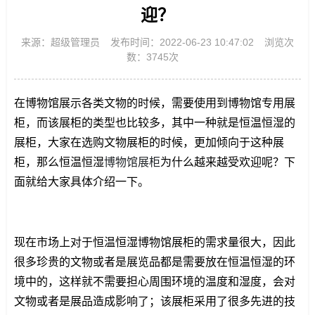
迎？
来源：超级管理员
发布时间：2022-06-23 10:47:02
浏览次
数：3745次
在博物馆展示各类文物的时候，需要使用到博物馆专用展
柜，而该展柜的类型也比较多，其中一种就是恒温恒湿的
展柜，大家在选购文物展柜的时候，更加倾向于这种展
柜，那么恒温恒湿
博物馆展柜
为什么越来越受欢迎呢？下
面就给大家具体介绍一下。
现在市场上对于恒温恒湿博物馆展柜的需求量很大，因此
很多珍贵的文物或者是展览品都是需要放在恒温恒湿的环
境中的，这样就不需要担心周围环境的温度和湿度，会对
文物或者是展品造成影响了；该展柜采用了很多先进的技