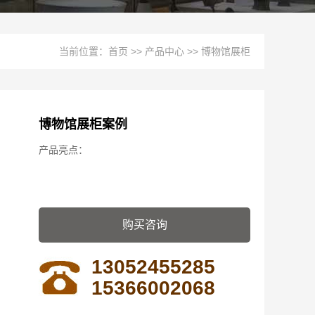
当前位置：
首页
>>
产品中心
>>
博物馆展柜
博物馆展柜案例
产品亮点：
购买咨询
13052455285
15366002068