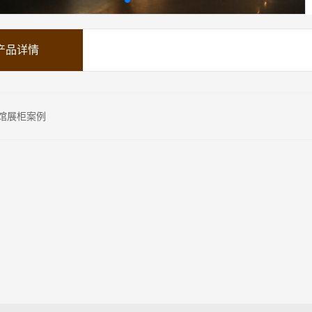
产品详情
馆展柜案例